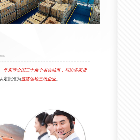
ORK
、华东等全国三十余个省会城市，与30多家货
认定批准为
道路运输三级企业
。