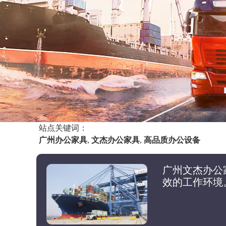
站点关键词：
广州办公家具
,
文杰办公家具
,
高品质办公设备
广州文杰办公
效的工作环境