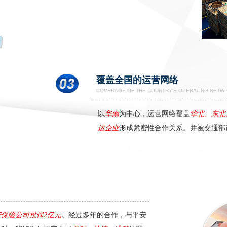
覆盖全国的运营网络
COVERAGE OF THE COUNTRY'S OPERATING NETW
以
华南
为中心，运营网络覆盖
华北、东北
运企业
形成紧密性合作关系。并被交通部
保险公司投保2亿元
。经过多年的合作，与平安