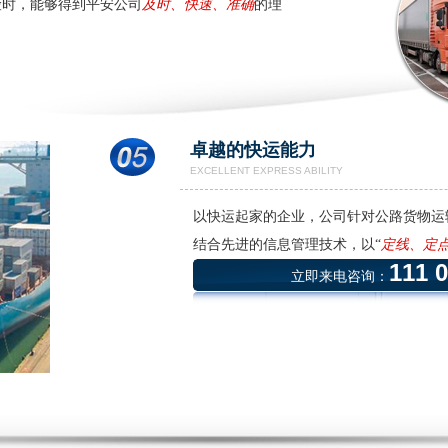
险时，能够得到平安公司
及时、快速、准确
的理
卓越的快运能力
EXCELLENT EXPRESS ABILITY
以快运起家的企业，公司针对公路货物运
结合先进的信息管理技术，以“
定线、定
111 
立即来电咨询：