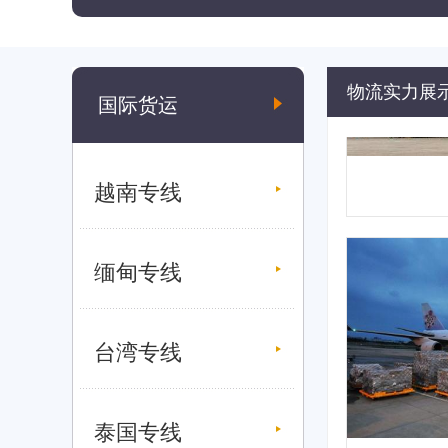
物流实力展
国际货运
越南专线
缅甸专线
台湾专线
泰国专线