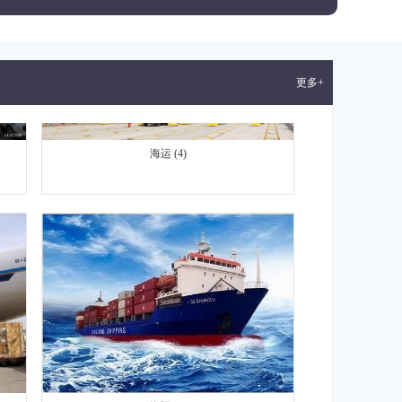
更多+
海运 (4)
海运 (5)