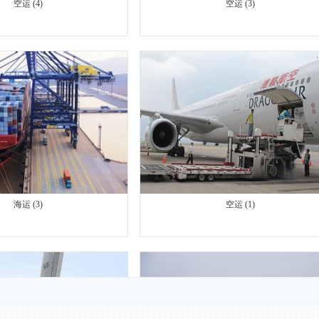
海运 (3)
空运 (1)